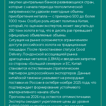
закупки центральных банков развивающихся стран,
которые с начала периода геополитической
напряженности удвоили ежегодные объемы
приобретения металла — с примерно 500 до более
1000 тонн. Особую роль играет политика Китая,
который, по оценкам экспертов, может закупать до
250 тонн золота в год, что в десять раз превышает
официально объявляемые объемы.
Ситуация на рынке осложняется ограничением
доступа российского золота на традиционные
площадки. После приостановки статуса Good
Delivery Лондонской ассоциацией рынка
драгоценных металлов (LBMA) и введения запретов
со стороны «Большой семерки» и ЕС, Китай
становится естественным стратегическим
партнером для российских экспортеров. Данные
китайской таможни указывают на рекордные
поставки из России в октябре-ноябре 2025 года, что
подтверждает формирование устойчивого
альтернативного канала сбыта.
Прогнозы на 2026 год остаются оптимистичными.
Эксперты ожидают укрепление цены до уровня