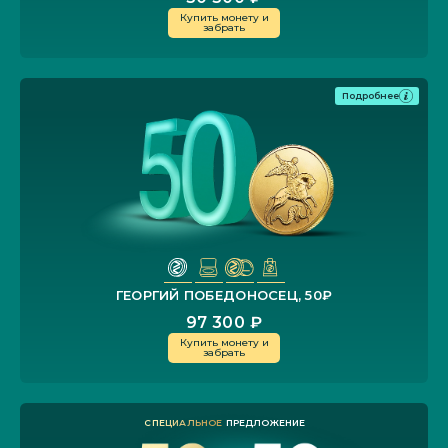
Купить монету и
забрать
Подробнее
ГЕОРГИЙ ПОБЕДОНОСЕЦ, 50₽
97 300 ₽
Купить монету и
забрать