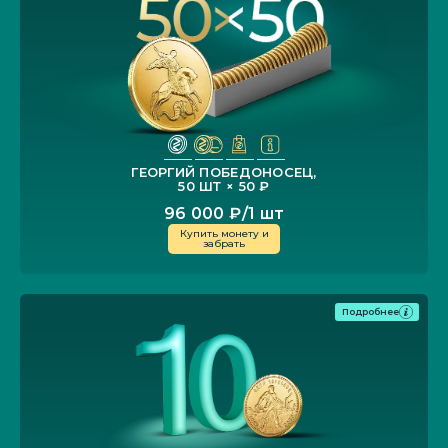
ГЕОРГИЙ ПОБЕДОНОСЕЦ,
50 ШТ
×
50 ₽
96 000 ₽/1 шт
Купить монету и
забрать
Подробнее