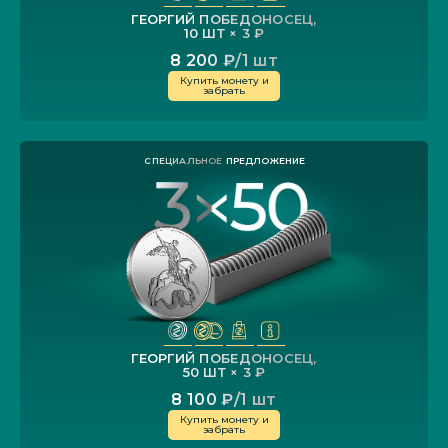
ГЕОРГИЙ ПОБЕДОНОСЕЦ,
10 ШТ
×
3 ₽
8 200 ₽/1 шт
Купить монету и
забрать
ГЕОРГИЙ ПОБЕДОНОСЕЦ,
50 ШТ
×
3 ₽
8 100 ₽/1 шт
Купить монету и
забрать