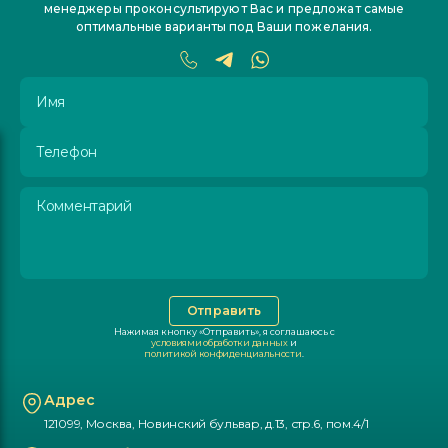
менеджеры проконсультируют Вас и предложат самые
оптимальные варианты под Ваши пожелания.
Имя
Телефон
Комментарий
Отправить
Нажимая кнопку «Отправить», я соглашаюсь с
условиями обработки данных
и
политикой конфиденциальности
.
Адрес
121099, Москва, Новинский бульвар, д.13, стр.6, пом.4/1