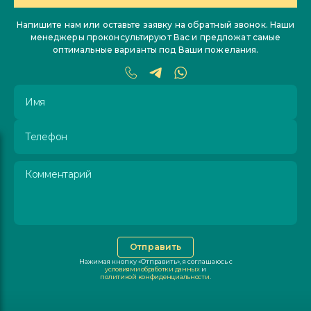
ОСТАЛИСЬ ВОПРОСЫ?
Напишите нам или оставьте заявку на обратный звонок. Наши
менеджеры проконсультируют Вас и предложат самые
оптимальные варианты под Ваши пожелания.
Имя
Телефон
Комментарий
Отправить
Нажимая кнопку «Отправить», я соглашаюсь с
условиями обработки данных
и
политикой конфиденциальности
.