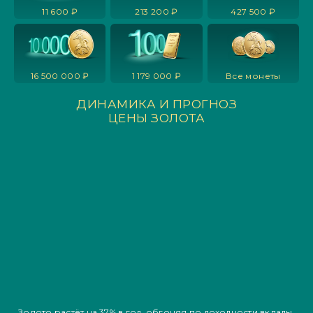
11 600 ₽
213 200 ₽
427 500 ₽
16 500 000 ₽
1 179 000 ₽
Все монеты
ДИНАМИКА И ПРОГНОЗ
ЦЕНЫ ЗОЛОТА
Золото растёт на
37% в год
, обгоняя по доходности вклады,