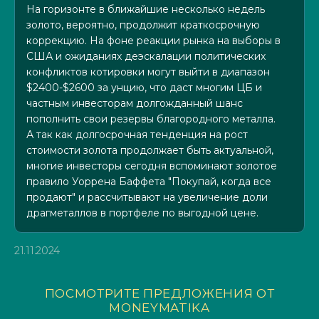
На горизонте в ближайшие несколько недель
золото, вероятно, продолжит краткосрочную
коррекцию. На фоне реакции рынка на выборы в
США и ожиданиях деэскалации политических
конфликтов котировки могут выйти в диапазон
$2400-$2600 за унцию, что даст многим ЦБ и
частным инвесторам долгожданный шанс
пополнить свои резервы благородного металла.
А так как долгосрочная тенденция на рост
стоимости золота продолжает быть актуальной,
многие инвесторы сегодня вспоминают золотое
правило Уоррена Баффета "Покупай, когда все
продают" и рассчитывают на увеличение доли
драгметаллов в портфеле по выгодной цене.
21.11.2024
ПОСМОТРИТЕ ПРЕДЛОЖЕНИЯ ОТ
MONEYMATIKA