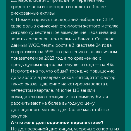
долларов. Все это приводит к перетеканию
средств части инвесторов из золота в более
рискованные активы.
4) Помимо прямых последствий выборов в США,
свою роль в снижении стоимости желтого металла
сыграло существенное замедление наращивания
золотых резервов центральных банков. Согласно
данным WGC, темпы роста в 3 квартале 24 года
сократились на 49% по сравнению с аналогичным
показателем за 2023 год а по сравнению с
предыдущим кварталом текущего года — на 8%.
Несмотря на то, что общий тренд на повышение
доли золота в резервах сохраняется, этот фактор
также оказал давление на котировки золота в
четвертом квартале. Многие ЦБ заняли
выжидательную позицию и по примеру Китая
рассчитывают на более выгодную цену
драгоценного металла для более масштабных
закупок.
А что же в долгосрочной перспективе?
На долгосрочной дистанции, уверены эксперты из