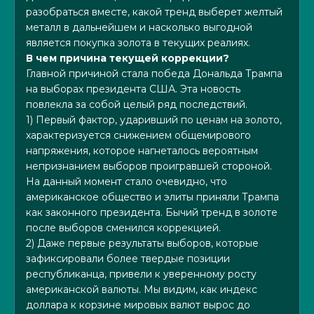
разобраться вместе, какой тренд выберет желтый
металл в дальнейшем и насколько выгодной
является покупка золота в текущих реалиях.
В чем причина текущей коррекции?
Главной причиной стала победа Дональда Трампа
на выборах президента США. Эта новость
повлекла за собой целый ряд последствий.
1) Первый фактор, ударивший по ценам на золото,
характеризуется снижением общемирового
напряжения, которое нагнеталось вероятным
непризнанием выборов проигравшей стороной.
На данный момент стало очевидно, что
американское общество и элиты приняли Трампа
как законного президента. Бычий тренд в золоте
после выборов сменился коррекцией.
2) Даже первые результаты выборов, которые
зафиксировали более твердые позиции
республиканца, привели к уверенному росту
американской валюты. Мы видим, как индекс
доллара к корзине мировых валют вырос до