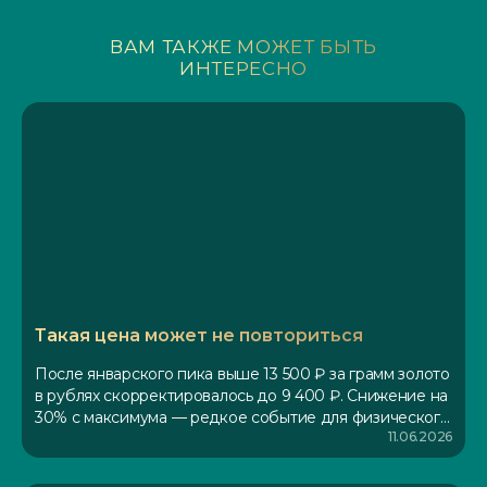
ВАМ ТАКЖЕ МОЖЕТ БЫТЬ
ИНТЕРЕСНО
Такая цена может не повториться
После январского пика выше 13 500 ₽ за грамм золото
в рублях скорректировалось до 9 400 ₽. Снижение на
30% с максимума — редкое событие для физического
11.06.2026
металла. Причина не в смене тренда, а в геополитике:
эскалация на Ближнем Востоке закладывает
нефтяную премию в инфляционные ожидания, что