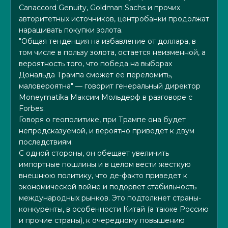
Canaccord Genuity, Goldman Sachs и прочих
авторитетных источников, центробанки продолжат
наращивать покупки золота.
"Общая тенденция на избавление от доллара, в
том числе в пользу золота, остается неизменной, а
вероятность того, что победа на выборах
Дональда Трампа сможет ее переломить,
маловероятна" — говорит генеральный директор
Moneymatika Максим Мольдерф в разговоре с
Forbes.
Говоря о геополитике, при Трампе она будет
непредсказуемой, и вероятно приведет к двум
последствиям:
С одной стороны, он обещает увеличить
импортные пошлины и в целом вести жесткую
внешнюю политику, что де-факто приведет к
экономической войне и подорвет стабильность
международных рынков. Это подтолкнет страны-
конкуренты, в особенности Китай (а также Россию
и прочие страны), к очередному повышению