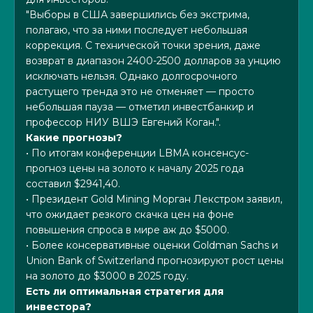
"Выборы в США завершились без экстрима,
полагаю, что за ними последует небольшая
коррекция. С технической точки зрения, даже
возврат в диапазон 2400-2500 долларов за унцию
исключать нельзя. Однако долгосрочного
растущего тренда это не отменяет — просто
небольшая пауза — отметил инвестбанкир и
профессор НИУ ВШЭ Евгений Коган.".
Какие прогнозы?
• По итогам конференции LBMA консенсус-
прогноз цены на золото к началу 2025 года
составил $2941,40.
• Президент Gold Mining Морган Лекстром заявил,
что ожидает резкого скачка цен на фоне
повышения спроса в мире аж до $5000.
• Более консервативные оценки Goldman Sachs и
Union Bank of Switzerland прогнозируют рост цены
на золото до $3000 в 2025 году.
Есть ли оптимальная стратегия для
инвестора?