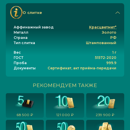
О слитке
Аффинажный завод
Красцветмет*
Металл
Золото
Страна
РФ
Тип слитка
Штампованный
Вес
1 г
ГОСТ
51572-2020
Проба
999.9
Документы
Сертификат, акт приёма-передачи
РЕКОМЕНДУЕМ ТАКЖЕ
68 500 ₽
121 000 ₽
239 900 ₽