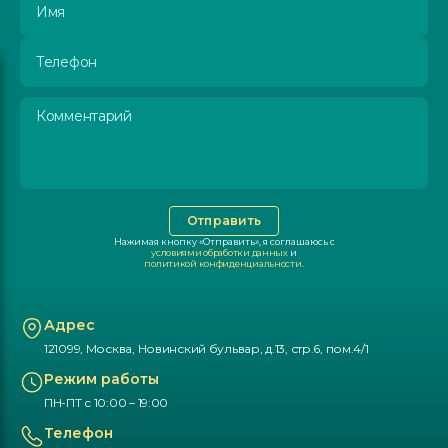
Телефон
Комментарий
Отправить
Нажимая кнопку «Отправить», я соглашаюсь с
условиями обработки данных
и
политикой конфиденциальности
.
Адрес
121099, Москва, Новинский бульвар, д.13, стр.6, пом.4/1
Режим работы
ПН-ПТ с 10:00 – 19:00
Телефон