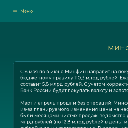
Меню
МИНФ
С 8 мая по 4 июня Минфин направит на поку
бюджетному правилу 110,3 млрд рублей. 
составит 5,8 млрд рублей. С учетом корре
Банк России будет покупать валюту и золото
Март и апрель прошли без операций: Минфи
из-за планируемого изменения цены на неф
были месяцами чистых продаж: ведомство р
млрд рублей (по 12,8 млрд рублей в день) и 