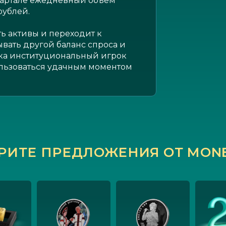
квартале ежедневный объем
рублей.
ь активы и переходит к
ывать другой баланс спроса и
ока институциональный игрок
ользоваться удачным моментом
РИТЕ ПРЕДЛОЖЕНИЯ ОТ MONE