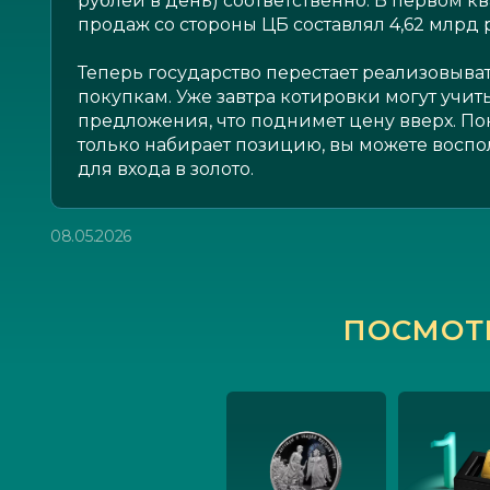
рублей в день) соответственно. В первом 
продаж со стороны ЦБ составлял 4,62 млрд 
Теперь государство перестает реализовыват
покупкам. Уже завтра котировки могут учит
предложения, что поднимет цену вверх. П
только набирает позицию, вы можете восп
для входа в золото.
08.05.2026
ПОСМОТ