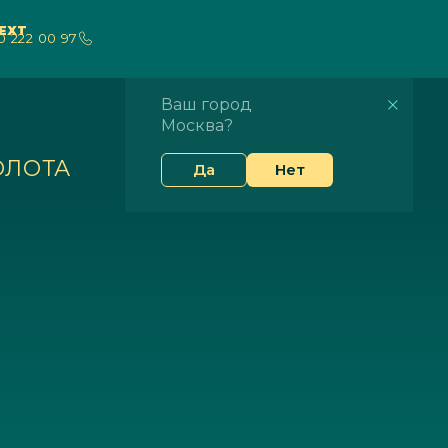
NEXT
0 222 00 97
Ваш город
Москва?
ОЛОТА
Да
Нет