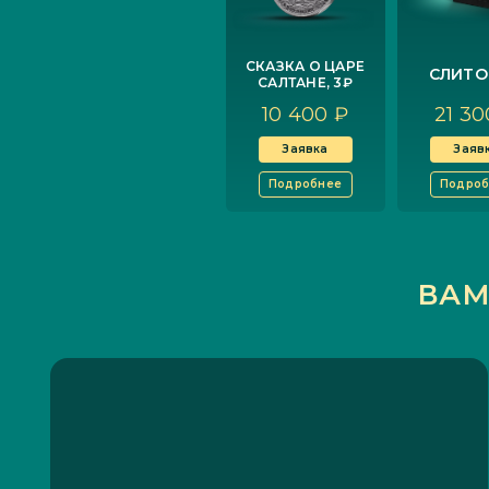
СКАЗКА О ЦАРЕ
СЛИТОК
САЛТАНЕ, 3₽
10 400 ₽
21 30
Заявка
Заяв
Подробнее
Подроб
ВАМ