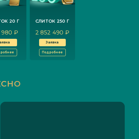
ОК 20 Г
СЛИТОК 250 Г
 980 ₽
2 852 490 ₽
аявка
Заявка
дробнее
Подробнее
ЕСНО