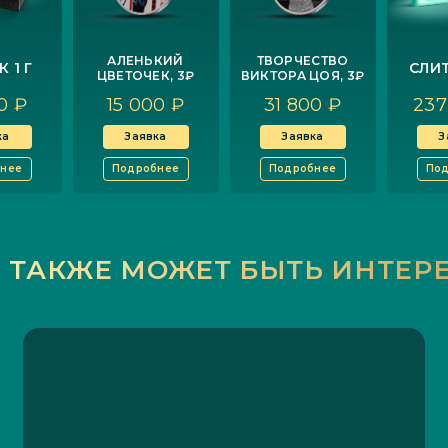
АЛЕНЬКИЙ
ТВОРЧЕСТВО
 1 Г
СЛИТ
ЦВЕТОЧЕК, 3₽
ВИКТОРА ЦОЯ, 3₽
0 ₽
15 000 ₽
31 800 ₽
237
ка
Заявка
Заявка
З
нее
Подробнее
Подробнее
По
 ТАКЖЕ МОЖЕТ БЫТЬ ИНТЕР