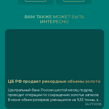
ВАМ ТАКЖЕ МОЖЕТ БЫТЬ
ИНТЕРЕСНО
ЦБ РФ продает рекордные объемы золота
Центральный банк России шестой месяц подряд
проводит операции по сокращению золотых запасов.
В июне объем резервов уменьшился на 9,33 тонны, а с
24.07.2026
начала года реализовано 43,5 тонны драгметалла. Это