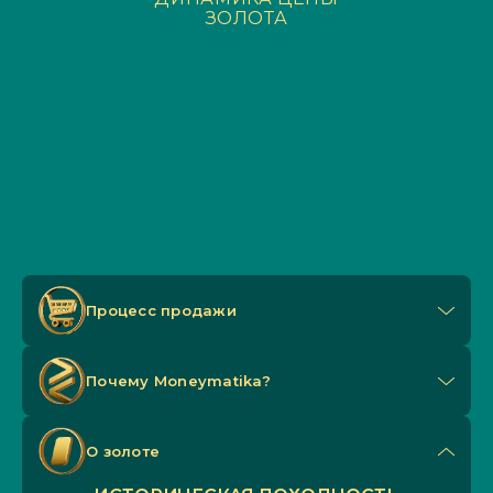
ЗОЛОТА
Процесс продажи
Почему Мoneymatika?
О золоте