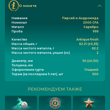
О монете
Название
Персей и Андромеда
Номинал
2000 CFA
Металл
Серебро
Проба
999
Качество
Antique finish
Масса общая, г
62.21 (±0,35)
Масса чистого металла, г
62.2
Масса чистого металла, унции (oz)
2
Диаметр, мм
50 (±0,30)
Толщина, мм
Оформление гурта
Гладкий
Тираж (за последние 5 лет), шт
500
РЕКОМЕНДУЕМ ТАКЖЕ