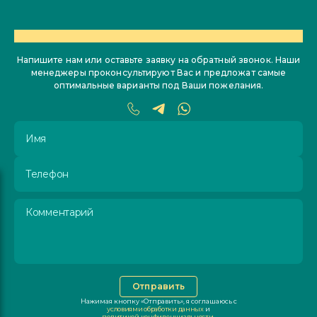
ОСТАЛИСЬ ВОПРОСЫ?
Напишите нам или оставьте заявку на обратный звонок. Наши
менеджеры проконсультируют Вас и предложат самые
оптимальные варианты под Ваши пожелания.
Имя
Телефон
Комментарий
Отправить
Нажимая кнопку «Отправить», я соглашаюсь с
условиями обработки данных
и
политикой конфиденциальности
.