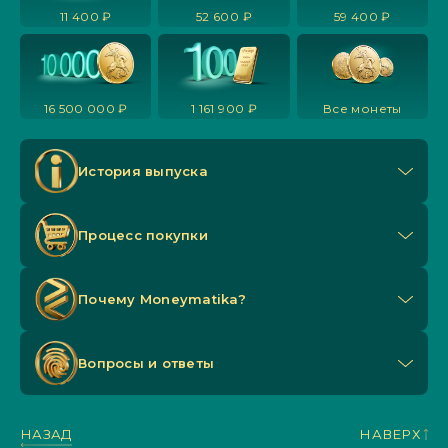
11 400 ₽
52 600 ₽
59 400 ₽
16 500 000 ₽
1 161 900 ₽
Все монеты
История выпуска
Процесс покупки
Почему Мoneymatika?
Вопросы и ответы
НАЗАД
НАВЕРХ