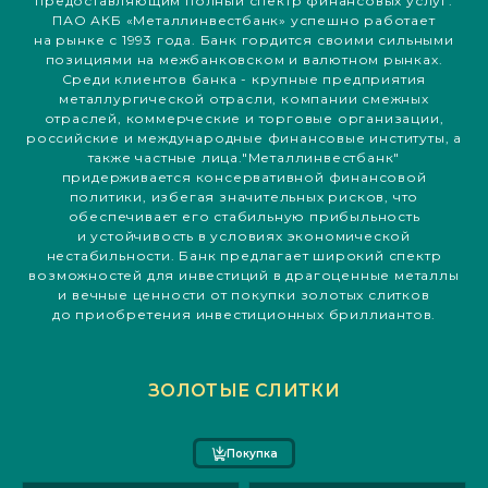
предоставляющим полный спектр финансовых услуг.
ПАО АКБ «Металлинвестбанк» успешно работает
на рынке с 1993 года. Банк гордится своими сильными
позициями на межбанковском и валютном рынках.
Среди клиентов банка - крупные предприятия
металлургической отрасли, компании смежных
отраслей, коммерческие и торговые организации,
российские и международные финансовые институты, а
также частные лица."Металлинвестбанк"
придерживается консервативной финансовой
политики, избегая значительных рисков, что
обеспечивает его стабильную прибыльность
и устойчивость в условиях экономической
нестабильности. Банк предлагает широкий спектр
возможностей для инвестиций в драгоценные металлы
и вечные ценности от покупки золотых слитков
до приобретения инвестиционных бриллиантов.
ЗОЛОТЫЕ СЛИТКИ
Покупка