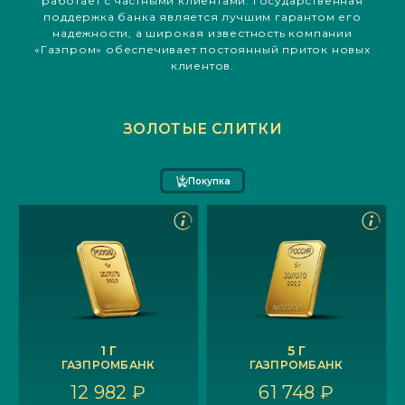
работает с частными клиентами. Государственная
поддержка банка является лучшим гарантом его
надежности, а широкая известность компании
«Газпром» обеспечивает постоянный приток новых
клиентов.
ЗОЛОТЫЕ СЛИТКИ
Покупка
1 Г
5 Г
ГАЗПРОМБАНК
ГАЗПРОМБАНК
12 982 ₽
61 748 ₽