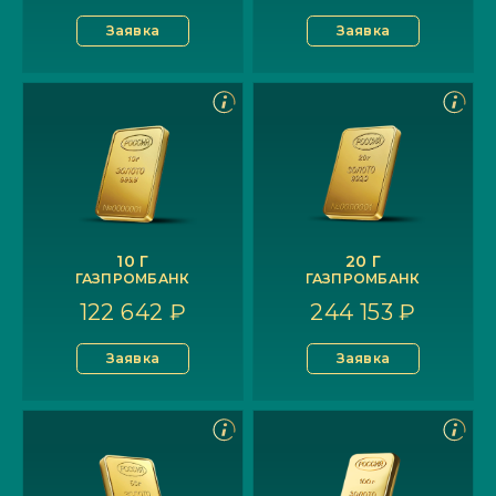
Заявка
Заявка
10 Г
20 Г
ГАЗПРОМБАНК
ГАЗПРОМБАНК
122 642 ₽
244 153 ₽
Заявка
Заявка