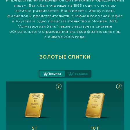
и предоставление кредитов физическим и юридическим
лицам. Банк был учрежден в 1993 году и с тех пор
активно развивается. Банк имеет широкую сеть
филиалов и представительств, включая головной офис
в Якутске и одно представительство в Москве. АКБ
"Алмазэргиэнбанк" также участвует в системе
обязательного страхования вкладов физических лиц
с января 2005 года.
ЗОЛОТЫЕ СЛИТКИ
Покупка
Продажа
5 Г
10 Г