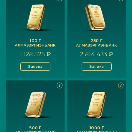
100 Г
250 Г
АЛМАЗЭРГИЭНБАНК
АЛМАЗЭРГИЭНБАНК
1 128 525 ₽
2 814 433 ₽
Заявка
Заявка
500 Г
1000 Г