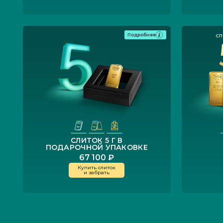
Подробнее
СЛИТОК 5 Г В
ПОДАРОЧНОЙ УПАКОВКЕ
67 100 ₽
Купить слиток
и забрать