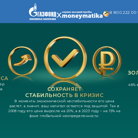
8 800 222 00
ЗО
ИСА
ер
46% 
СОХРАНЯЕТ
на
СТАБИЛЬНОСТЬ В КРИЗИС
В моменты экономической нестабильности его цена
растет, а значит, ваш капитал остается под защитой. Так в
2008 году его цена выросла на 20%, а в 2023 году – на 15% на
фоне глобальной неопределенности.