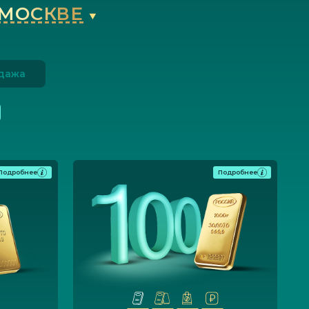
МОСКВЕ
дажа
Подробнее
Подробнее