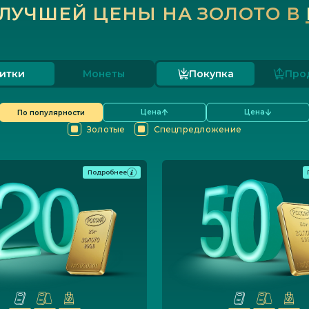
ЛУЧШЕЙ ЦЕНЫ НА ЗОЛОТО В
итки
Монеты
Покупка
Про
Цена
Цена
По популярности
Золотые
Спецпредложение
Подробнее