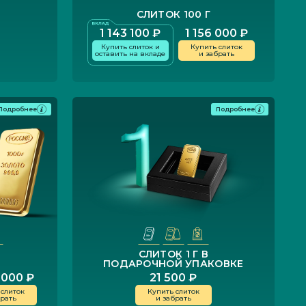
СЛИТОК 100 Г
1 143 100 ₽
1 156 000 ₽
Купить слиток и
Купить слиток
оставить на вкладе
и забрать
Подробнее
Подробнее
СЛИТОК 1 Г В
ПОДАРОЧНОЙ УПАКОВКЕ
 000 ₽
21 500 ₽
 слиток
Купить слиток
брать
и забрать