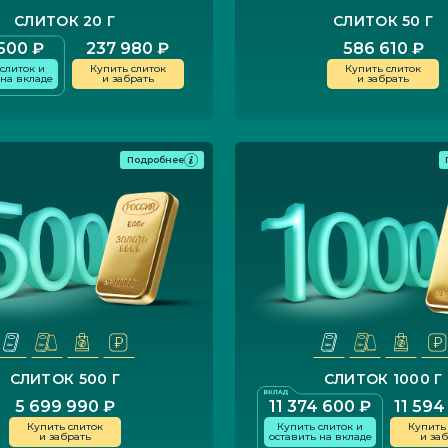
СЛИТОК 20 Г
СЛИТОК 50 Г
500 ₽
237 980 ₽
586 610 ₽
слиток и
Купить слиток
Купить слиток
 на вкладе
и забрать
и забрать
Подробнее
СЛИТОК 500 Г
СЛИТОК 1000 Г
5 699 990 ₽
11 374 600 ₽
11 594
Купить слиток
Купить слиток и
Купить
и забрать
оставить на вкладе
и за