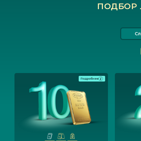
ПОДБОР 
Сл
Подробнее